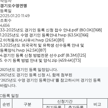
작성자
경기도수영연맹
등록일
2025.01.20 11:49
조회수
4,656
33-2025년도 경기인 등록 신청 접수 안내.pdf
(80.0K)
[168]
1.2025년도 수영 경기인 등록안내.hwp
(63.5K)
[166]
2.이적동의서,사유서.hwp
(26.5K)
[81]
3.2025년도 외국국적 및 유학생 선수등록 안내 및
등록양식.hwp
(42.5K)
[87]
4.경기인 등록 신청 방법전문 선수.pdf
(8.3M)
[125]
5. 수기 등록 방법 안내 및 양식.zip
(459.4K)
[73]
2025
년도 경기인 등록 일정입니다
.
2025
년도 경기인 등록 신청 시
,
함께 첨부된
‘2025
년도 수영 경기인 등록안내
’
를 참고하시어 경기인 등록
바랍니다
.
□
등록 일정
신청기간
순번
구분
비고
정기등록
추가등록