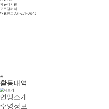
자유게시판
포토갤러리
대표번호
031-271-0843
활동내역
연맹소개
수영정보