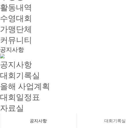
활동내역
수영대회
가맹단체
커뮤니티
공지사항
공지사항
대회기록실
올해 사업계획
대회일정표
자료실
공지사항
대회기록실