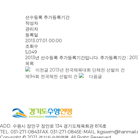
선수등록 추가등록기간
작성자
관리자
등록일
2013.07.01 00:00
조회수
5,049
2013년 선수등록 추가등록기간입니다. 추가등록기간 : 2013년
목록
이전글
2013년 전국체육대회 단체전 선발의 건
제94회 전국체전 선발의 건
다음글
ADD. 수원시 장안구 장안로 134 경기도체육회관 816호
TEL. 031-271-0843
FAX. 031-271-0845
E-MAIL. kgswim@hanmail.
Copyright © 2021 경기도수영연맹. All Right Reserved.