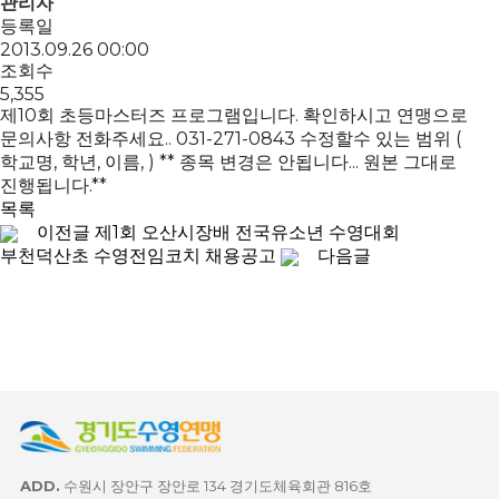
관리자
등록일
2013.09.26 00:00
조회수
5,355
제10회 초등마스터즈 프로그램입니다. 확인하시고 연맹으로
문의사항 전화주세요.. 031-271-0843 수정할수 있는 범위 (
학교명, 학년, 이름, ) ** 종목 변경은 안됩니다... 원본 그대로
진행됩니다.**
목록
이전글
제1회 오산시장배 전국유소년 수영대회
부천덕산초 수영전임코치 채용공고
다음글
ADD.
수원시 장안구 장안로 134 경기도체육회관 816호