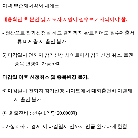
이력 부존재서약서 내에는
내용확인 후 본인 및 지도자 서명이 필수로 기재되어야 함
.
-
전산으로 참가신청을 하고 결제까지 완료되어도 필수제출서
류 미제출 시 출전 불가
5)
마감일시 전까지 참가신청 사이트에서 참가신청 취소
,
출전
종목 변경이 가능하며
마감
일 이후 신청취소 및 종목변경 불가
.
6)
마감일시 전까지 참가신청 사이트에서 대회출전비 미결제
시 출전 불가
.
(
대회출전비
:
선수
1
인당
20,000
원
)
-
가상계좌로 결제 시 마감일시 전까지 입금 완료자에 한함
.