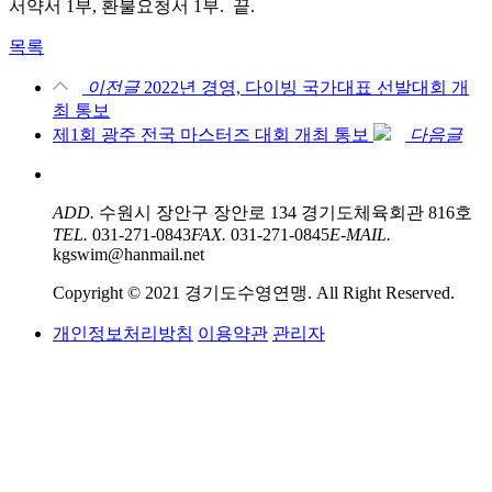
서약서 1부, 환불요청서 1부. 끝.
목록
이전글
2022년 경영, 다이빙 국가대표 선발대회 개
최 통보
제1회 광주 전국 마스터즈 대회 개최 통보
다음글
ADD.
수원시 장안구 장안로 134 경기도체육회관 816호
TEL.
031-271-0843
FAX.
031-271-0845
E-MAIL.
kgswim@hanmail.net
Copyright © 2021 경기도수영연맹. All Right Reserved.
개인정보처리방침
이용약관
관리자