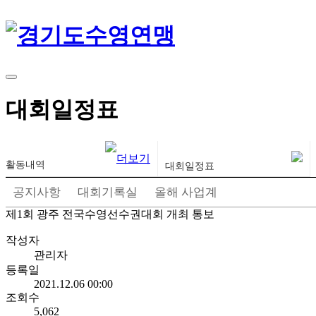
경기도수영연맹
경기도수영연맹
대회일정표
활동내역
대회일정표
공지사항
대회기록실
올해 사업계획
대회일정표
제1회 광주 전국수영선수권대회 개최 통보
작성자
관리자
등록일
2021.12.06 00:00
조회수
5,062