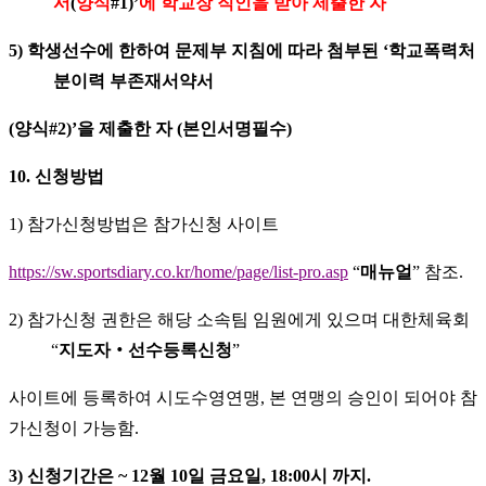
서
(
양식
#1)’
에 학교장 직인을 받아 제출한 자
5)
학생선수에 한하여 문제부 지침에 따라 첨부된
‘
학교폭력처
분이력 부존재서약서
(
양식
#2)’
을 제출한 자
(
본인서명필수
)
10.
신청방법
1)
참가신청방법은 참가신청 사이트
https://sw.sportsdiary.co.kr/home/page/list-pro.asp
“
매뉴얼
”
참조
.
2)
참가신청 권한은 해당 소속팀 임원에게 있으며 대한체육회
“
지도자
‧
선수등록신청
”
사이트에 등록하여 시도수영연맹
,
본 연맹의 승인이 되어야 참
가신청이 가능함
.
3)
신청기간은
~ 12
월
10
일 금요일
, 18:00
시 까지
.