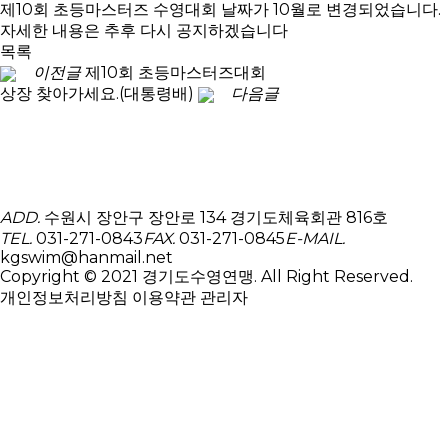
제10회 초등마스터즈 수영대회 날짜가 10월로 변경되었습니다.
자세한 내용은 추후 다시 공지하겠습니다
목록
이전글
제10회 초등마스터즈대회
상장 찾아가세요.(대통령배)
다음글
ADD.
수원시 장안구 장안로 134 경기도체육회관 816호
TEL.
031-271-0843
FAX.
031-271-0845
E-MAIL.
kgswim@hanmail.net
Copyright © 2021 경기도수영연맹. All Right Reserved.
개인정보처리방침
이용약관
관리자