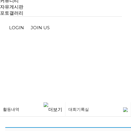
커뮤니티
자유게시판
포토갤러리
LOGIN
JOIN US
대회기록실
활동내역
대회기록실