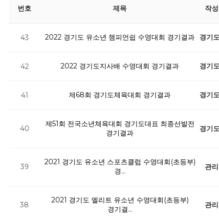
번호
제목
작성
2022 경기도 유소년 챔피언쉽 수영대회 경기결과
경기
43
2022 경기도지사배 수영대회 경기결과
경기
42
제68회 경기도체육대회 경기결과
경기
41
제51회 전국소년체육대회 경기도대표 최종선발전
경기
40
경기결과
2021 경기도 유소년 스포츠클럽 수영대회(초등부)
관리
39
경…
2021 경기도 엘리트 유소년 수영대회(초등부)
관리
38
경기결…