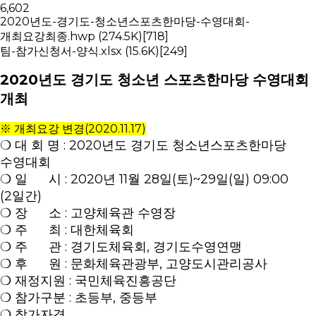
6,602
2020년도-경기도-청소년스포츠한마당-수영대회-
개최요강최종.hwp
(274.5K)
[718]
팀-참가신청서-양식.xlsx
(15.6K)
[249]
2020년도 경기도 청소년 스포츠한마당 수영대회
개최
※ 개최요강 변경(2020.11.17)
❍ 대 회 명 : 2020년도 경기도 청소년스포츠한마당
수영대회
❍ 일 시 : 2020년 11월 28일(토)~29일(일) 09:00
(2일간)
❍ 장 소 : 고양체육관 수영장
❍ 주 최 : 대한체육회
❍ 주 관 : 경기도체육회, 경기도수영연맹
❍ 후 원 : 문화체육관광부, 고양도시관리공사
❍ 재정지원 : 국민체육진흥공단
❍ 참가구분 : 초등부, 중등부
❍ 참가자격