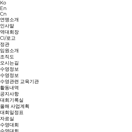
Ko
En
Cn
연맹소개
인사말
역대회장
CI/로고
정관
임원소개
조직도
오시는길
수영정보
수영정보
수영관련 교육기관
활동내역
공지사항
대회기록실
올해 사업계획
대회일정표
자료실
수영대회
수영대회