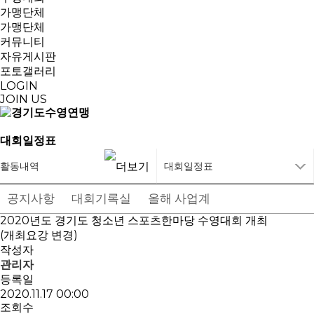
가맹단체
가맹단체
커뮤니티
자유게시판
포토갤러리
LOGIN
JOIN US
대회일정표
활동내역
대회일정표
공지사항
대회기록실
올해 사업계획
대회일정표
2020년도 경기도 청소년 스포츠한마당 수영대회 개최
(개최요강 변경)
작성자
관리자
등록일
2020.11.17 00:00
조회수