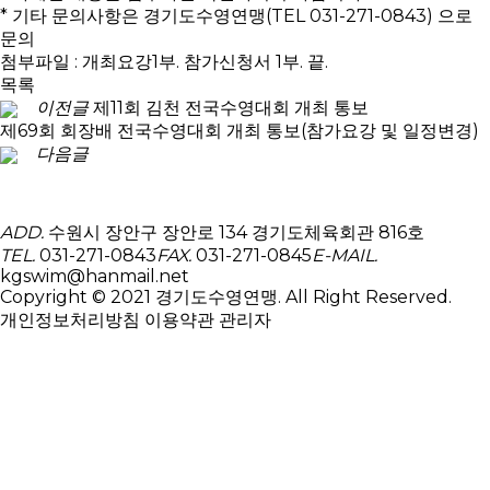
* 기타 문의사항은 경기도수영연맹(TEL 031-271-0843) 으로
문의
첨부파일 : 개최요강1부. 참가신청서 1부. 끝.
목록
이전글
제11회 김천 전국수영대회 개최 통보
제69회 회장배 전국수영대회 개최 통보(참가요강 및 일정변경)
다음글
ADD.
수원시 장안구 장안로 134 경기도체육회관 816호
TEL.
031-271-0843
FAX.
031-271-0845
E-MAIL.
kgswim@hanmail.net
Copyright © 2021 경기도수영연맹. All Right Reserved.
개인정보처리방침
이용약관
관리자