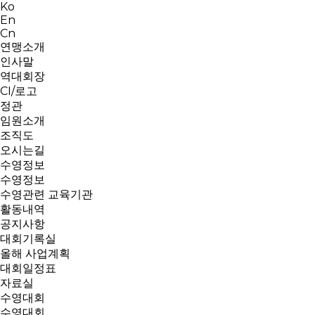
Ko
En
Cn
연맹소개
인사말
역대회장
CI/로고
정관
임원소개
조직도
오시는길
수영정보
수영정보
수영관련 교육기관
활동내역
공지사항
대회기록실
올해 사업계획
대회일정표
자료실
수영대회
수영대회