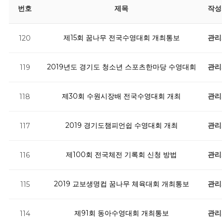
번호
제목
작성
제15회 꿈나무 전국수영대회 개최통보
관리
120
2019년도 경기도 청소년 스포츠한마당 수영대회
관리
119
제30회 수원시장배 전국수영대회 개최
관리
118
2019 경기도챔피언쉽 수영대회 개최
관리
117
제100회 전국체전 기록회 신청 방법
관리
116
2019 교보생명컵 꿈나무 체육대회 개최통보
관리
115
제91회 동아수영대회 개최통보
관리
114