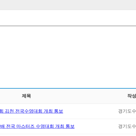
제목
작
4회 김천 전국수영대회 개최 통보
경기도
장배 전국 마스터즈 수영대회 개최 통보
경기도