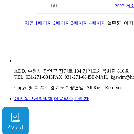
181
2023 
처음
1
페이지
2
페이지
3
페이지
4
페이지
열린
5
페이지
ADD. 수원시 장안구 장안로 134 경기도체육회관 816호
TEL. 031-271-0843
FAX. 031-271-0845
E-MAIL. kgswim@han
Copyright © 2021 경기도수영연맹. All Right Reserved.
개인정보처리방침
이용약관
관리자