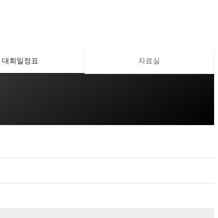
대회일정표
자료실