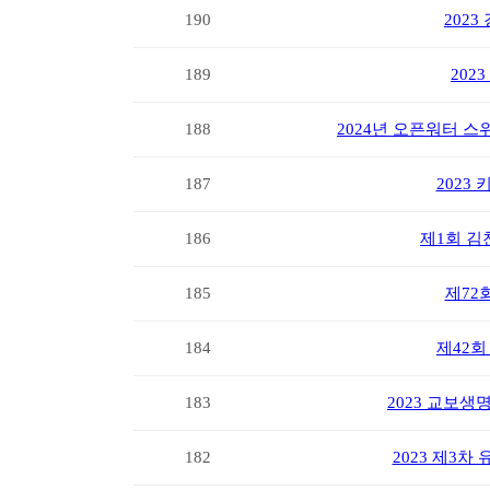
190
202
189
202
188
2024년 오픈워터 
187
2023
186
제1회 김
185
제72
184
제42
183
2023 교보생
182
2023 제3