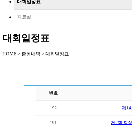
대회일정표
자료실
대회일정표
HOME > 활동내역 > 대회일정표
번호
192
제1
191
제2회 회