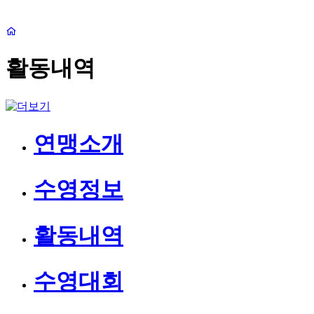
활동내역
연맹소개
수영정보
활동내역
수영대회