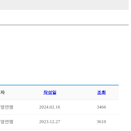
성자
작성일
조회
수영연맹
2024.02.16
3466
수영연맹
2023.12.27
3610