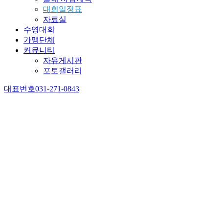
대회일정표
자료실
수영대회
가맹단체
커뮤니티
자유게시판
포토갤러리
대표번호
031-271-0843