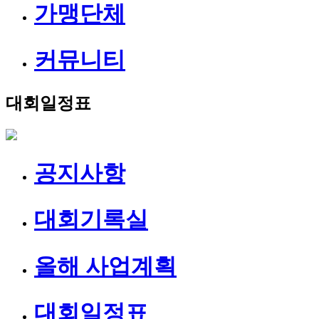
가맹단체
커뮤니티
대회일정표
공지사항
대회기록실
올해 사업계획
대회일정표