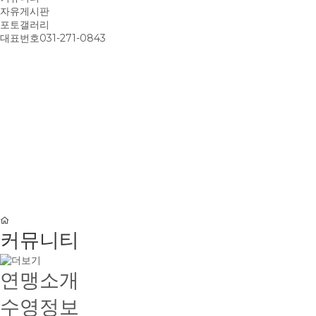
자유게시판
포토갤러리
대표번호
031-271-0843
커뮤니티
연맹소개
수영정보