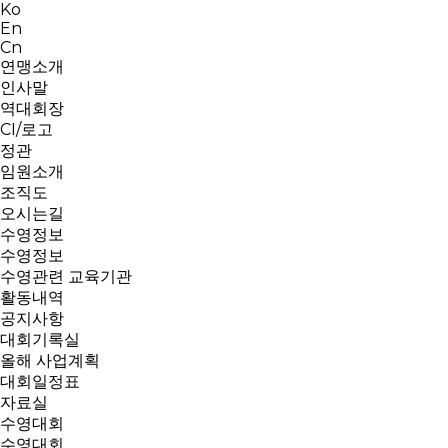
Ko
En
Cn
연맹소개
인사말
역대회장
CI/로고
정관
임원소개
조직도
오시는길
수영정보
수영정보
수영관련 교육기관
활동내역
공지사항
대회기록실
올해 사업계획
대회일정표
자료실
수영대회
수영대회