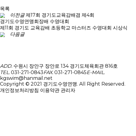
목록
이전글
제17회 경기도교육감배겸 제4회
경기도수영연맹회장배 수영대회
제11회 경기도 교육감배 초등학교 마스터즈 수영대회 시상식
다음글
ADD.
수원시 장안구 장안로 134 경기도체육회관 816호
TEL.
031-271-0843
FAX.
031-271-0845
E-MAIL.
kgswim@hanmail.net
Copyright © 2021 경기도수영연맹. All Right Reserved.
개인정보처리방침
이용약관
관리자