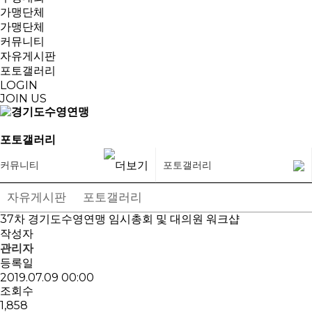
가맹단체
가맹단체
커뮤니티
자유게시판
포토갤러리
LOGIN
JOIN US
포토갤러리
커뮤니티
포토갤러리
자유게시판
포토갤러리
37차 경기도수영연맹 임시총회 및 대의원 워크샵
작성자
관리자
등록일
2019.07.09 00:00
조회수
1,858