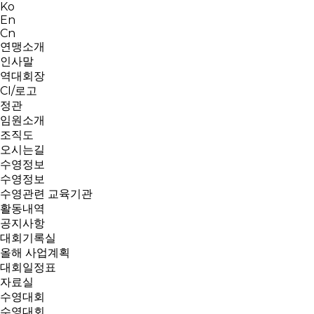
Ko
En
Cn
연맹소개
인사말
역대회장
CI/로고
정관
임원소개
조직도
오시는길
수영정보
수영정보
수영관련 교육기관
활동내역
공지사항
대회기록실
올해 사업계획
대회일정표
자료실
수영대회
수영대회