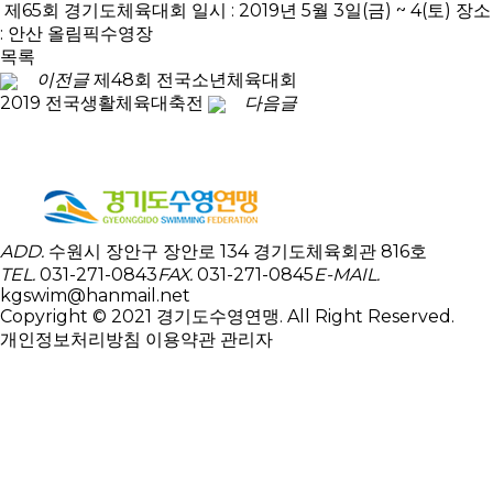
제65회 경기도체육대회 일시 : 2019년 5월 3일(금) ~ 4(토) 장소
: 안산 올림픽수영장
목록
이전글
제48회 전국소년체육대회
2019 전국생활체육대축전
다음글
ADD.
수원시 장안구 장안로 134 경기도체육회관 816호
TEL.
031-271-0843
FAX.
031-271-0845
E-MAIL.
kgswim@hanmail.net
Copyright © 2021 경기도수영연맹. All Right Reserved.
개인정보처리방침
이용약관
관리자