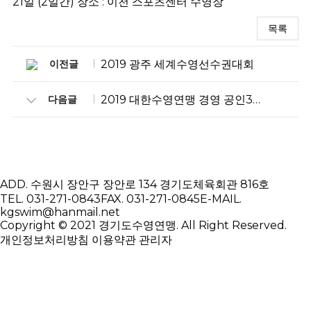
21일 (2일간) 장소 : 이천 스포츠센터 수영장
목록
이전글
2019 광주 세계수영선수권대회
다음글
2019 대한수영연맹 경영 공인3급 심판강습회
ADD.
수원시 장안구 장안로 134 경기도체육회관 816호
TEL.
031-271-0843
FAX.
031-271-0845
E-MAIL.
kgswim@hanmail.net
Copyright © 2021 경기도수영연맹. All Right Reserved.
개인정보처리방침
이용약관
관리자