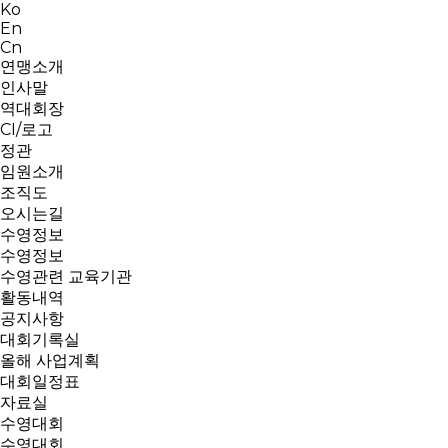
Ko
En
Cn
연맹소개
인사말
역대회장
CI/로고
정관
임원소개
조직도
오시는길
수영정보
수영정보
수영관련 교육기관
활동내역
공지사항
대회기록실
올해 사업계획
대회일정표
자료실
수영대회
수영대회