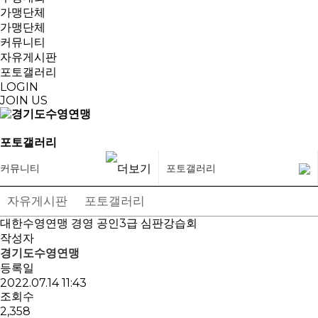
가맹단체
가맹단체
커뮤니티
자유게시판
포토갤러리
LOGIN
JOIN US
포토갤러리
커뮤니티
포토갤러리
자유게시판
포토갤러리
대한수영연맹 경영 공인3급 심판강습회
작성자
경기도수영연맹
등록일
2022.07.14 11:43
조회수
2,358