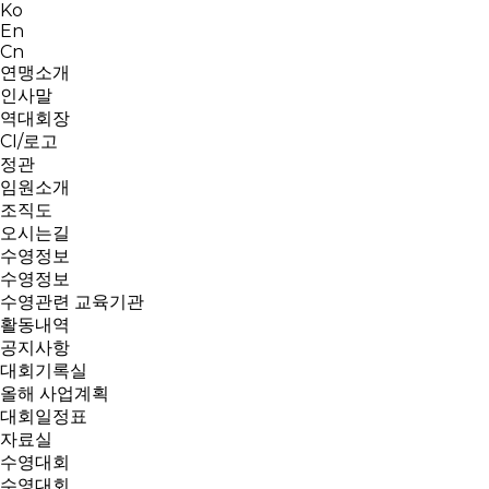
Ko
En
Cn
연맹소개
인사말
역대회장
CI/로고
정관
임원소개
조직도
오시는길
수영정보
수영정보
수영관련 교육기관
활동내역
공지사항
대회기록실
올해 사업계획
대회일정표
자료실
수영대회
수영대회