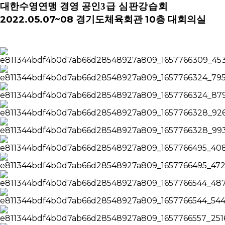
대한수영연맹 경영
공인
3
급 심판강습회
2022.05.07~08 경기도체육회관 10층 대회의실