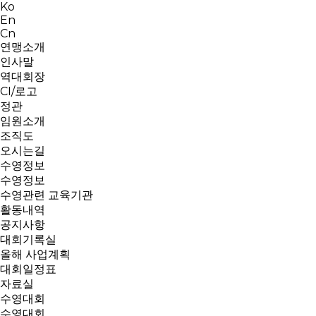
Ko
En
Cn
연맹소개
인사말
역대회장
CI/로고
정관
임원소개
조직도
오시는길
수영정보
수영정보
수영관련 교육기관
활동내역
공지사항
대회기록실
올해 사업계획
대회일정표
자료실
수영대회
수영대회